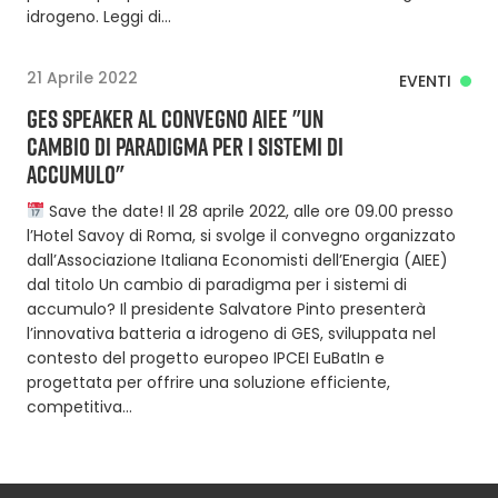
idrogeno. Leggi di…
21 Aprile 2022
EVENTI
GES SPEAKER AL CONVEGNO AIEE "UN
CAMBIO DI PARADIGMA PER I SISTEMI DI
ACCUMULO"
Save the date! Il 28 aprile 2022, alle ore 09.00 presso
l’Hotel Savoy di Roma, si svolge il convegno organizzato
dall’Associazione Italiana Economisti dell’Energia (AIEE)
dal titolo Un cambio di paradigma per i sistemi di
accumulo? Il presidente Salvatore Pinto presenterà
l’innovativa batteria a idrogeno di GES, sviluppata nel
contesto del progetto europeo IPCEI EuBatIn e
progettata per offrire una soluzione efficiente,
competitiva…