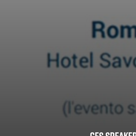
GES speaker