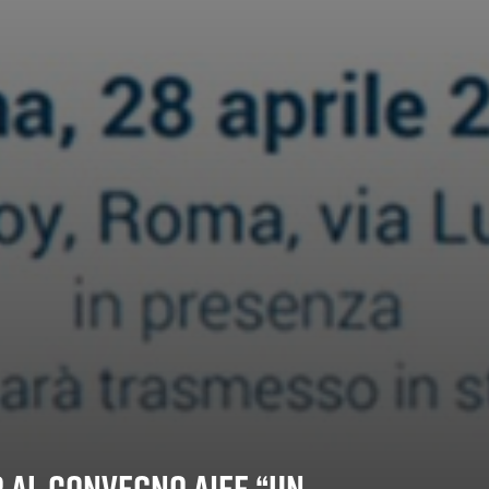
 al convegno AIEE “Un